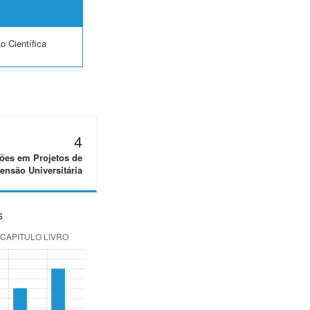
o Científica
4
ões em Projetos de
ensão Universitária
s