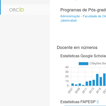
Programas de Pós-gra
Administração
-
Faculdade de Ciê
Jaboticabal)
Docente em números
Estatísticas Google Schola
Estatísticas FAPESP