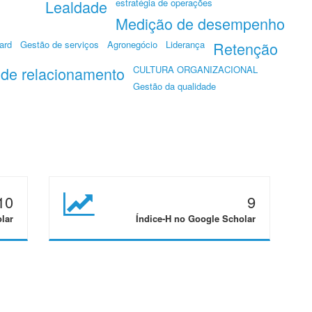
Lealdade
estratégia de operações
Medição de desempenho
ard
Gestão de serviços
Agronegócio
Liderança
Retenção
 de relacionamento
CULTURA ORGANIZACIONAL
Gestão da qualidade
10
9
lar
Índice-H no Google Scholar