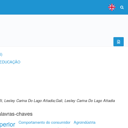
l)
 EDUCAÇÃO
Galli, Lesley Carina Do Lago Attadia;Gali, Lesley Carina Do Lago Attadia
lavras-chaves
perior
Comportamento do consumidor
Agroindústria