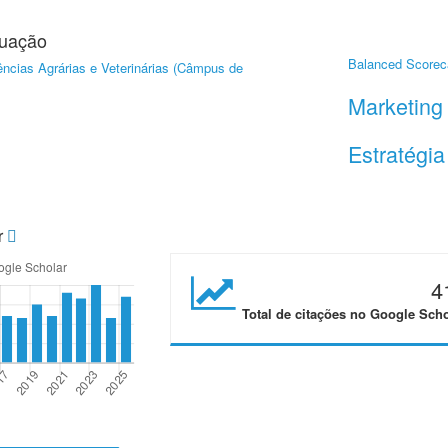
duação
Balanced Scorec
ncias Agrárias e Veterinárias (Câmpus de
Marketing
Estratégia
r
4
Total de citações no Google Scho