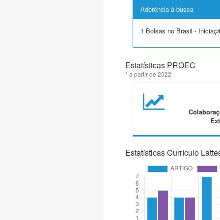
Aderência à busca
1 Bolsas no Brasil - Iniciaçã
Estatísticas PROEC
* a partir de 2022
Colaboraç
Ext
Estatísticas Currículo Latte