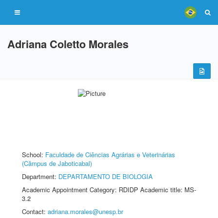
Adriana Coletto Morales
School:
Faculdade de Ciências Agrárias e Veterinárias
(Câmpus de Jaboticabal)
Department:
DEPARTAMENTO DE BIOLOGIA
Academic Appointment Category: RDIDP Academic title: MS-
3.2
Contact:
adriana.morales@unesp.br