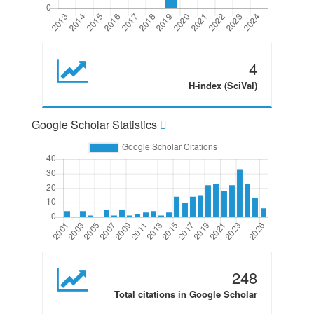
4
H-index (SciVal)
Google Scholar Statistics
248
Total citations in Google Scholar