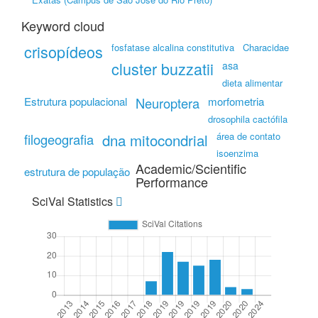
Keyword cloud
crisopídeos
fosfatase alcalina constitutiva
Characidae
cluster buzzatii
asa
dieta alimentar
Estrutura populacional
Neuroptera
morfometria
drosophila cactófila
dna mitocondrial
área de contato
filogeografia
isoenzima
Academic/Scientific
estrutura de população
Performance
SciVal Statistics