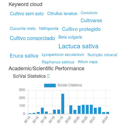
Keyword cloud
Cultivo sem solo
Citrullus lanatus
Consórcio
Cultivares
hidroponia
Cultivo protegido
Cucumis melo
Cultivo consorciado
Beta vulgaris
Lactuca sativa
Lycopersicon esculentum
Eruca sativa
Nutrição mineral
Allium cepa
Raphanus sativus
Academic/Scientific Performance
SciVal Statistics