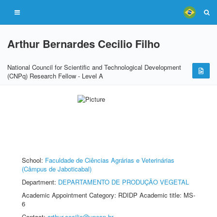
Arthur Bernardes Cecilio Filho
National Council for Scientific and Technological Development
(CNPq) Research Fellow - Level A
School:
Faculdade de Ciências Agrárias e Veterinárias
(Câmpus de Jaboticabal)
Department:
DEPARTAMENTO DE PRODUÇÃO VEGETAL
Academic Appointment Category: RDIDP Academic title: MS-
6
Contact:
arthur.cecilio@unesp.br