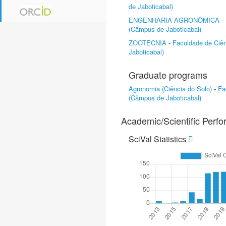
de Jaboticabal)
ENGENHARIA AGRONÔMICA
-
(Câmpus de Jaboticabal)
ZOOTECNIA
-
Faculdade de Ciên
Jaboticabal)
Graduate programs
Agronomia (Ciência do Solo)
-
Fa
(Câmpus de Jaboticabal)
Academic/Scientific Perf
SciVal Statistics