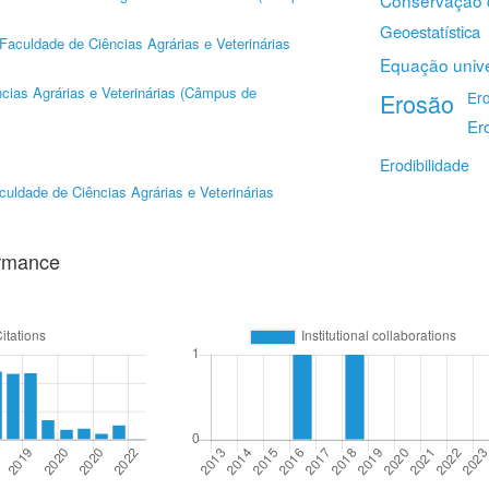
Conservação 
Geoestatística
Faculdade de Ciências Agrárias e Veterinárias
Equação unive
cias Agrárias e Veterinárias (Câmpus de
Erosão
Er
Er
Erodibilidade
culdade de Ciências Agrárias e Veterinárias
ormance