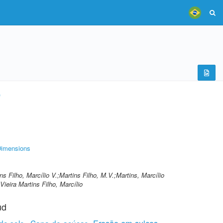
)
imensions
ins Filho, Marcílio V.;Martins Filho, M.V.;Martins, Marcílio
;Vieira Martins Filho, Marcílio
ud