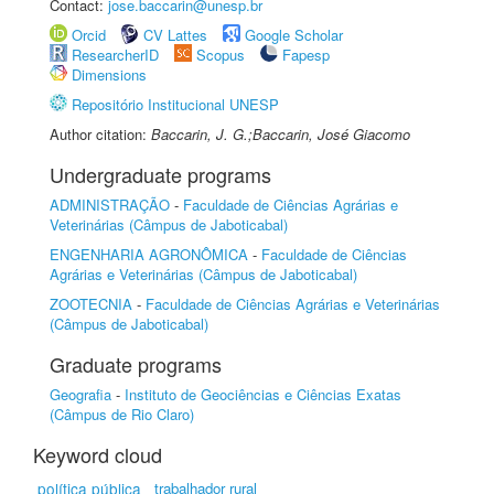
Contact:
jose.baccarin@unesp.br
Orcid
CV Lattes
Google Scholar
ResearcherID
Scopus
Fapesp
Dimensions
Repositório Institucional UNESP
Author citation:
Baccarin, J. G.;Baccarin, José Giacomo
Undergraduate programs
ADMINISTRAÇÃO
-
Faculdade de Ciências Agrárias e
Veterinárias (Câmpus de Jaboticabal)
ENGENHARIA AGRONÔMICA
-
Faculdade de Ciências
Agrárias e Veterinárias (Câmpus de Jaboticabal)
ZOOTECNIA
-
Faculdade de Ciências Agrárias e Veterinárias
(Câmpus de Jaboticabal)
Graduate programs
Geografia
-
Instituto de Geociências e Ciências Exatas
(Câmpus de Rio Claro)
Keyword cloud
política pública
trabalhador rural