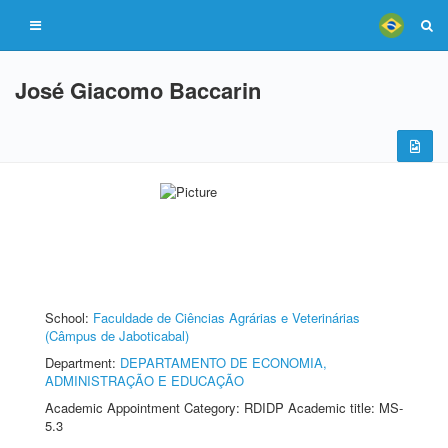
José Giacomo Baccarin
School:
Faculdade de Ciências Agrárias e Veterinárias
(Câmpus de Jaboticabal)
Department:
DEPARTAMENTO DE ECONOMIA,
ADMINISTRAÇÃO E EDUCAÇÃO
Academic Appointment Category: RDIDP Academic title: MS-
5.3