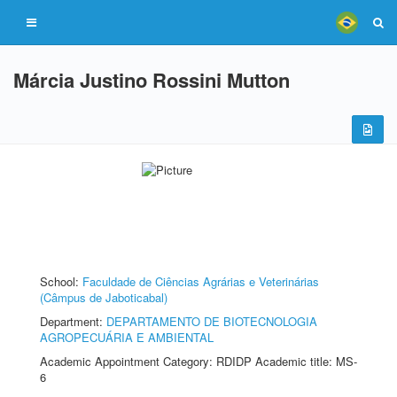
Márcia Justino Rossini Mutton
School:
Faculdade de Ciências Agrárias e Veterinárias
(Câmpus de Jaboticabal)
Department:
DEPARTAMENTO DE BIOTECNOLOGIA
AGROPECUÁRIA E AMBIENTAL
Academic Appointment Category: RDIDP Academic title: MS-
6