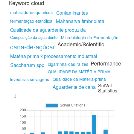
Keyword cloud
maturadores químicos
Contaminantes
Mahanarva fimbriolata
fermentação etanólica
Qualidade da aguardente produzida
Composição da aguardente
Microbiologia da Fermentação
Academic/Scientific
cana-de-açúcar
Matéria prima x processamento industrial
Performance
cigarrinha-das-raízes
Saccharum spp
QUALIDADE DA MATÉRIA PRIMA
Qualidade da Matéria-prima
leveduras selvagens
SciVal
Aguardente de cana
Statistics