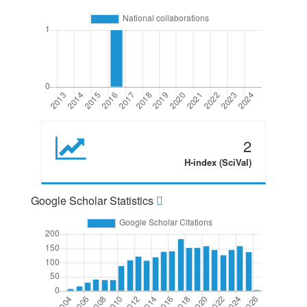
2
H-index (SciVal)
Google Scholar Statistics