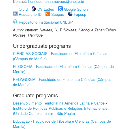
Contact:
henrique-tahan.novaes@unesp.br
Orcid
CV Lattes
Google Scholar
ResearcherID
Scopus
Fapesp
Repositório Institucional UNESP
Author citation:
Novaes, H. T.;Novaes, Henrique Tahan;Tahan
Novaes, Henrique
Undergraduate programs
CIÊNCIAS SOCIAIS
-
Faculdade de Filosofia e Ciências
(Câmpus de Marília)
FILOSOFIA
-
Faculdade de Filosofia e Ciências (Câmpus de
Marília)
PEDAGOGIA
-
Faculdade de Filosofia e Ciências (Câmpus
de Marília)
Graduate programs
Desenvolvimento Territorial na América Latina e Caribe
-
Instituto de Políticas Públicas e Relações Internacionais
(Unidade Complementar - São Paulo)
Educação
-
Faculdade de Filosofia e Ciências (Câmpus de
Marília)