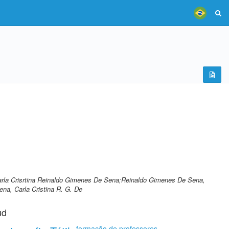
Carla Crisrtina Reinaldo Gimenes De Sena;Reinaldo Gimenes De Sena,
ena, Carla Cristina R. G. De
ud
formação de professores