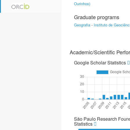
Ourinhos)
Graduate programs
Geografia
-
Instituto de Geociên
Academic/Scientific Perf
Google Scholar Statistics
São Paulo Research Found
Statistics