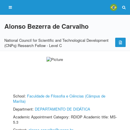
Alonso Bezerra de Carvalho
National Council for Scientific and Technological Development
(CNPq) Research Fellow - Level C
School:
Faculdade de Filosofia e Ciências (Câmpus de
Marília)
Department:
DEPARTAMENTO DE DIDÁTICA
Academic Appointment Category: RDIDP Academic title: MS-
5.3
Contact:
alonso.carvalho@unesp.br