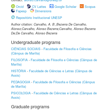
Orcid
CV Lattes
Google Scholar
Scopus
Fapesp
Dimensions
Repositório Institucional UNESP
Author citation:
Carvalho, A. B.;Bezerra De Carvalho,
Alonso;Carvalho, Alonso Bezerra;Carvalho, Alonso Bezerra
De;De Carvalho, Alonso Bezerra
Undergraduate programs
CIÊNCIAS SOCIAIS
-
Faculdade de Filosofia e Ciências
(Câmpus de Marília)
FILOSOFIA
-
Faculdade de Filosofia e Ciências (Câmpus de
Marília)
HISTÓRIA
-
Faculdade de Ciências e Letras (Câmpus de
Assis)
PEDAGOGIA
-
Faculdade de Filosofia e Ciências (Câmpus
de Marília)
PSICOLOGIA
-
Faculdade de Ciências e Letras (Câmpus de
Assis)
Graduate programs