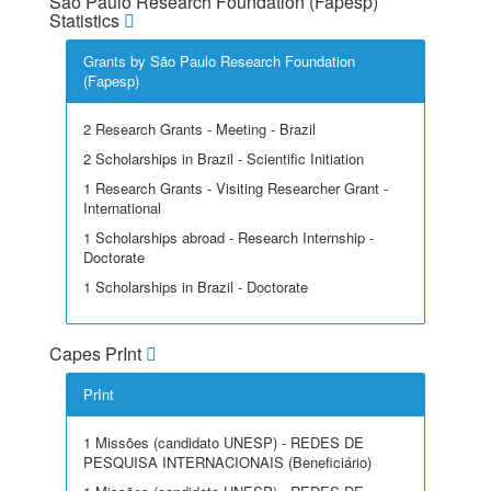
São Paulo Research Foundation (Fapesp)
Statistics
Grants by São Paulo Research Foundation
(Fapesp)
2 Research Grants - Meeting - Brazil
2 Scholarships in Brazil - Scientific Initiation
1 Research Grants - Visiting Researcher Grant -
International
1 Scholarships abroad - Research Internship -
Doctorate
1 Scholarships in Brazil - Doctorate
Capes PrInt
PrInt
1 Missões (candidato UNESP) - REDES DE
PESQUISA INTERNACIONAIS (Beneficiário)