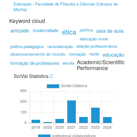
Educação
-
Faculdade de Filosofia e Ciências (Câmpus de
Marília)
Keyword cloud
amizade
ética
política
sala de aula
modernidade
educação moral
relação professor-aluno
prática pedagógica
racionalização
desencantamento do mundo
razão
educação
formação
Academic/Scientific
formação de professores
escola
Performance
SciVal Statistics