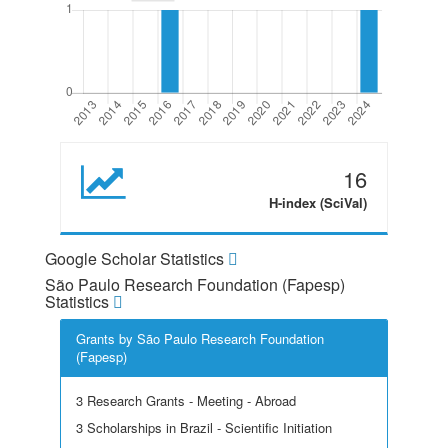
16
H-index (SciVal)
Google Scholar Statistics
São Paulo Research Foundation (Fapesp)
Statistics
Grants by São Paulo Research Foundation
(Fapesp)
3 Research Grants - Meeting - Abroad
3 Scholarships in Brazil - Scientific Initiation