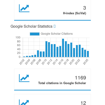
3
H-index (SciVal)
Google Scholar Statistics
1169
Total citations in Google Scholar
12