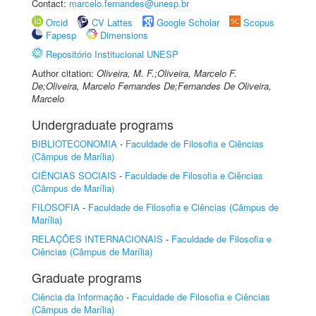
Contact:
marcelo.fernandes@unesp.br
Orcid
CV Lattes
Google Scholar
Scopus
Fapesp
Dimensions
Repositório Institucional UNESP
Author citation:
Oliveira, M. F.;Oliveira, Marcelo F.
De;Oliveira, Marcelo Fernandes De;Fernandes De Oliveira,
Marcelo
Undergraduate programs
BIBLIOTECONOMIA
-
Faculdade de Filosofia e Ciências
(Câmpus de Marília)
CIÊNCIAS SOCIAIS
-
Faculdade de Filosofia e Ciências
(Câmpus de Marília)
FILOSOFIA
-
Faculdade de Filosofia e Ciências (Câmpus de
Marília)
RELAÇÕES INTERNACIONAIS
-
Faculdade de Filosofia e
Ciências (Câmpus de Marília)
Graduate programs
Ciência da Informação
-
Faculdade de Filosofia e Ciências
(Câmpus de Marília)