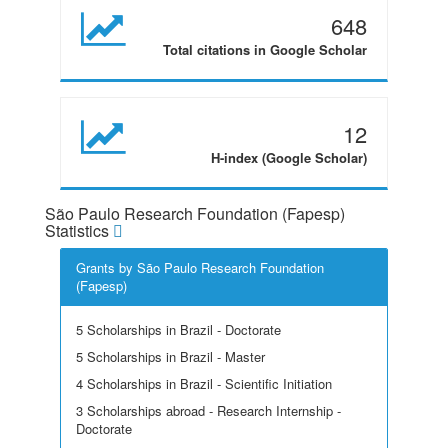
648
Total citations in Google Scholar
12
H-index (Google Scholar)
São Paulo Research Foundation (Fapesp)
Statistics
Grants by São Paulo Research Foundation
(Fapesp)
5 Scholarships in Brazil - Doctorate
5 Scholarships in Brazil - Master
4 Scholarships in Brazil - Scientific Initiation
3 Scholarships abroad - Research Internship -
Doctorate