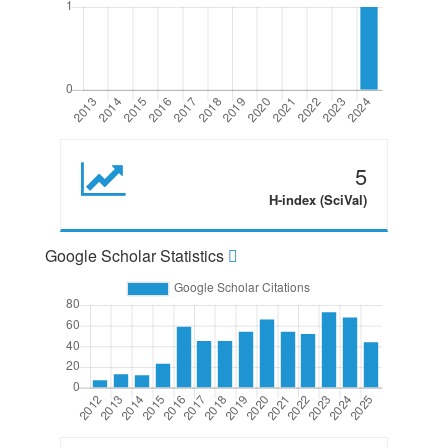
5
H-index (SciVal)
Google Scholar Statistics