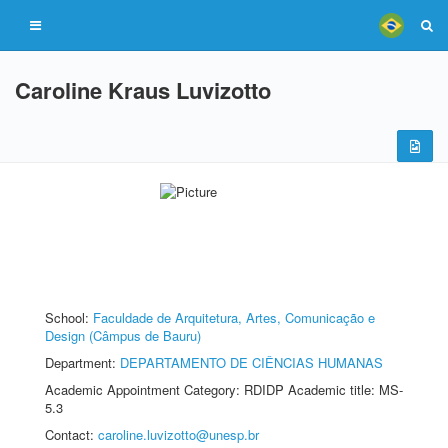
Caroline Kraus Luvizotto
School:
Faculdade de Arquitetura, Artes, Comunicação e
Design (Câmpus de Bauru)
Department:
DEPARTAMENTO DE CIÊNCIAS HUMANAS
Academic Appointment Category: RDIDP Academic title: MS-
5.3
Contact:
caroline.luvizotto@unesp.br