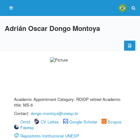
Adrián Oscar Dongo Montoya
Academic Appointment Category: RDIDP retired Academic
title: MS-6
Contact:
dongo.montoya@unesp.br
Orcid
CV Lattes
Google Scholar
Scopus
Fapesp
Repositório Institucional UNESP