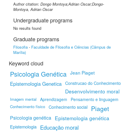
Author citation:
Dongo Montoya;Adrian Oscar;Dongo-
Montoya, Adrian Oscar
Undergraduate programs
No results found
Graduate programs
Filosofia
-
Faculdade de Filosofia e Ciências (Câmpus de
Marília)
Keyword cloud
Psicologia Genética
Jean Piaget
Construcao do Conhecimento
Epistemologia Genetica
Desenvolvimento moral
Imagem mental
Aprendizagem
Pensamento e linguagem
Conhecimento físico
Conhecimento social
Piaget
Psicologia genética
Epistemologia genética
Epistemologia
Educação moral