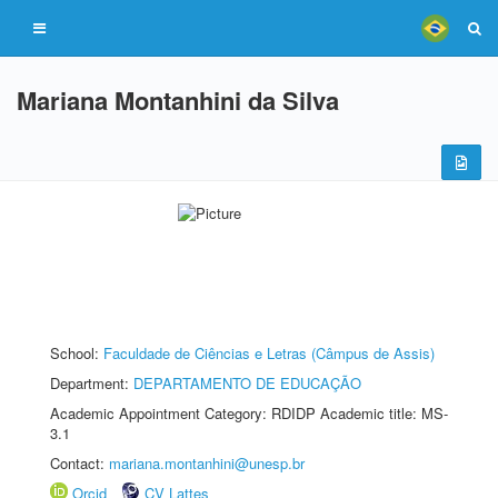
Mariana Montanhini da Silva
School:
Faculdade de Ciências e Letras (Câmpus de Assis)
Department:
DEPARTAMENTO DE EDUCAÇÃO
Academic Appointment Category: RDIDP Academic title: MS-
3.1
Contact:
mariana.montanhini@unesp.br
Orcid
CV Lattes