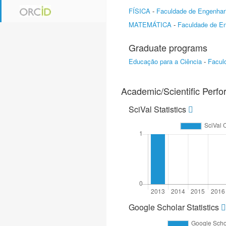
FÍSICA
-
Faculdade de Engenhari
MATEMÁTICA
-
Faculdade de En
Graduate programs
Educação para a Ciência
-
Facul
Academic/Scientific Perf
SciVal Statistics
Google Scholar Statistics