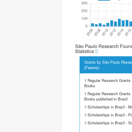
São Paulo Research Found
Statistics
Grants by São Paulo Resea
(Fapesp)
1 Regular Research Grants -
Books
1 Regular Research Grants -
Books published in Brazil
1 Scholarships in Brazil - M
1 Scholarships in Brazil - P
1 Scholarships in Brazil - Sci