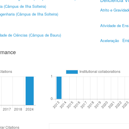
Deficiência V
a (Câmpus de Ilha Solteira)
Atrito e Gravidad
genharia (Câmpus de Ilha Solteira)
Atividade de Ens
dade de Ciências (Câmpus de Bauru)
Ens
Aceleração
ormance