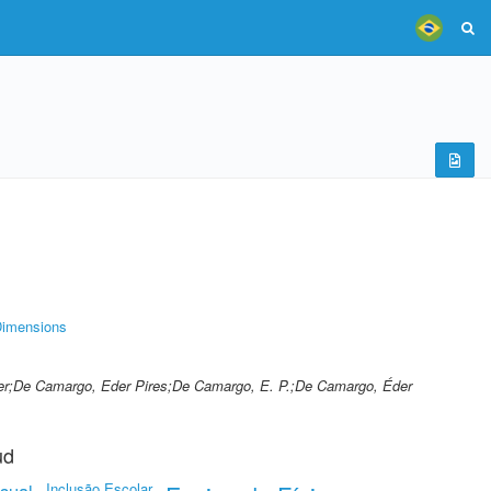
imensions
er;De Camargo, Eder Pires;De Camargo, E. P.;De Camargo, Éder
ud
Inclusão Escolar