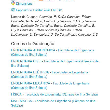
Dimensions
Repositório Institucional UNESP
Nomes de Citação:
Carvalho, E. D.;De Carvalho, Edson
Donizete;De Carvalho, Edson D.;Carvalho, E.D.D.;Carvalho,
Edson Donizete De;Carvalho, Edson Donizete;Carvalho, E.
D.;De Carvalho, Edson Donizete;Carvalho, Edson
D.;Carvalho, E. Donizete;E.D. De Carvalho;De Carvalho, E.D
Cursos de Graduação
ENGENHARIA AGRONÔMICA
-
Faculdade de Engenharia
(Câmpus de Ilha Solteira)
ENGENHARIA CIVIL
-
Faculdade de Engenharia (Câmpus de
Ilha Solteira)
ENGENHARIA ELÉTRICA
-
Faculdade de Engenharia
(Câmpus de Ilha Solteira)
ENGENHARIA MECÂNICA
-
Faculdade de Engenharia
(Câmpus de Ilha Solteira)
FÍSICA
-
Faculdade de Engenharia (Câmpus de Ilha Solteira)
MATEMÁTICA
-
Faculdade de Engenharia (Câmpus de Ilha
Solteira)