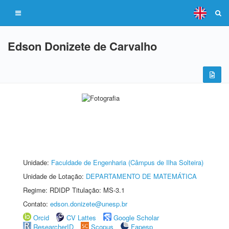
Edson Donizete de Carvalho
Unidade:
Faculdade de Engenharia (Câmpus de Ilha Solteira)
Unidade de Lotação:
DEPARTAMENTO DE MATEMÁTICA
Regime: RDIDP Titulação: MS-3.1
Contato:
edson.donizete@unesp.br
Orcid
CV Lattes
Google Scholar
ResearcherID
Scopus
Fapesp