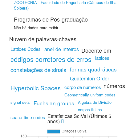
ZOOTECNIA
-
Faculdade de Engenharia (Câmpus de Ilha
Solteira)
Programas de Pós-graduação
Não há dados para exibir
Nuvem de palavras-chaves
anel de inteiros
Lattices Codes
Docente em
códigos corretores de erros
lattices
formas quadráticas
constelações de sinais
Quaternion Order
números
Hyperbolic Spaces
corpo de numeros
Geometrically uniform codes
signal sets
Fuchsian groups
Àlgebra de Divisão
corpos finitos
Estatísticas SciVal (Últimos 5
space-time codes
anos)