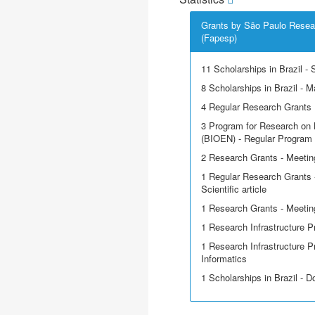
Grants by São Paulo Resea
(Fapesp)
11 Scholarships in Brazil - Sc
8 Scholarships in Brazil - M
4 Regular Research Grants
3 Program for Research on 
(BIOEN) - Regular Program
2 Research Grants - Meetin
1 Regular Research Grants -
Scientific article
1 Research Grants - Meeting
1 Research Infrastructure P
1 Research Infrastructure P
Informatics
1 Scholarships in Brazil - D