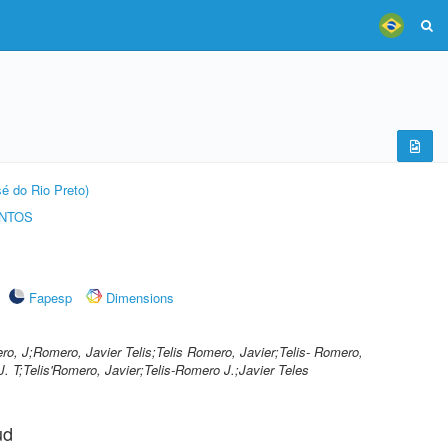
é do Rio Preto)
ENTOS
Fapesp
Dimensions
ro, J;Romero, Javier Telis;Telis Romero, Javier;Telis- Romero,
. T;Telis'Romero, Javier;Telis-Romero J.;Javier Teles
ud