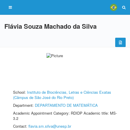
Flávia Souza Machado da Silva
School:
Instituto de Biociências, Letras e Ciências Exatas
(Câmpus de São José do Rio Preto)
Department:
DEPARTAMENTO DE MATEMÁTICA
Academic Appointment Category: RDIDP Academic title: MS-
3.2
Contact:
flavia.sm.silva@unesp.br