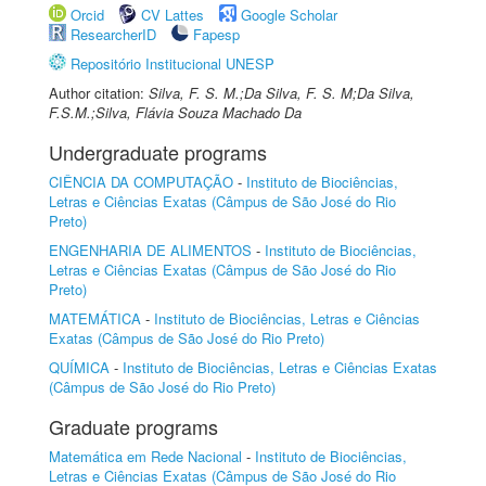
Orcid
CV Lattes
Google Scholar
ResearcherID
Fapesp
Repositório Institucional UNESP
Author citation:
Silva, F. S. M.;Da Silva, F. S. M;Da Silva,
F.S.M.;Silva, Flávia Souza Machado Da
Undergraduate programs
CIÊNCIA DA COMPUTAÇÃO
-
Instituto de Biociências,
Letras e Ciências Exatas (Câmpus de São José do Rio
Preto)
ENGENHARIA DE ALIMENTOS
-
Instituto de Biociências,
Letras e Ciências Exatas (Câmpus de São José do Rio
Preto)
MATEMÁTICA
-
Instituto de Biociências, Letras e Ciências
Exatas (Câmpus de São José do Rio Preto)
QUÍMICA
-
Instituto de Biociências, Letras e Ciências Exatas
(Câmpus de São José do Rio Preto)
Graduate programs
Matemática em Rede Nacional
-
Instituto de Biociências,
Letras e Ciências Exatas (Câmpus de São José do Rio