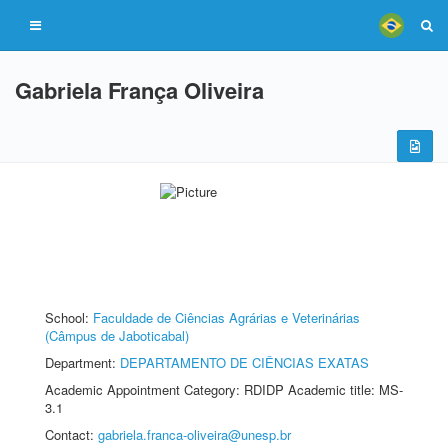
Gabriela França Oliveira
School:
Faculdade de Ciências Agrárias e Veterinárias
(Câmpus de Jaboticabal)
Department:
DEPARTAMENTO DE CIÊNCIAS EXATAS
Academic Appointment Category: RDIDP Academic title: MS-
3.1
Contact:
gabriela.franca-oliveira@unesp.br