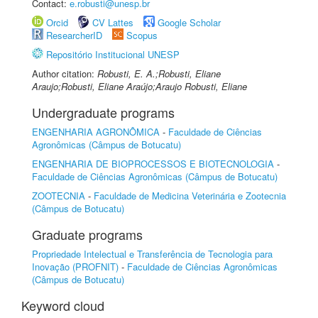
Contact:
e.robusti@unesp.br
Orcid
CV Lattes
Google Scholar
ResearcherID
Scopus
Repositório Institucional UNESP
Author citation:
Robusti, E. A.;Robusti, Eliane
Araujo;Robusti, Eliane Araújo;Araujo Robusti, Eliane
Undergraduate programs
ENGENHARIA AGRONÔMICA
-
Faculdade de Ciências
Agronômicas (Câmpus de Botucatu)
ENGENHARIA DE BIOPROCESSOS E BIOTECNOLOGIA
-
Faculdade de Ciências Agronômicas (Câmpus de Botucatu)
ZOOTECNIA
-
Faculdade de Medicina Veterinária e Zootecnia
(Câmpus de Botucatu)
Graduate programs
Propriedade Intelectual e Transferência de Tecnologia para
Inovação (PROFNIT)
-
Faculdade de Ciências Agronômicas
(Câmpus de Botucatu)
Keyword cloud