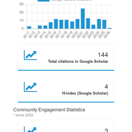
144
Total citations in Google Scholar
4
H-index (Google Scholar)
Community Engagement Statistics
* since 2022
3