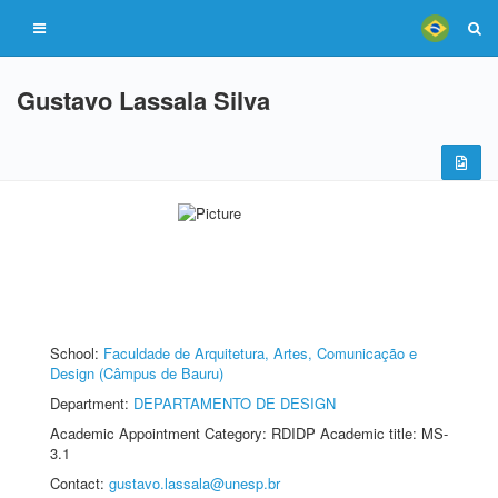
Gustavo Lassala Silva
School:
Faculdade de Arquitetura, Artes, Comunicação e
Design (Câmpus de Bauru)
Department:
DEPARTAMENTO DE DESIGN
Academic Appointment Category: RDIDP Academic title: MS-
3.1
Contact:
gustavo.lassala@unesp.br