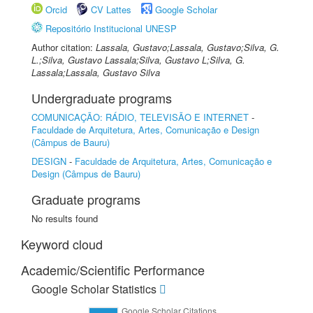
Orcid
CV Lattes
Google Scholar
Repositório Institucional UNESP
Author citation:
Lassala, Gustavo;Lassala, Gustavo;Silva, G.
L.;Silva, Gustavo Lassala;Silva, Gustavo L;Silva, G.
Lassala;Lassala, Gustavo Silva
Undergraduate programs
COMUNICAÇÃO: RÁDIO, TELEVISÃO E INTERNET
-
Faculdade de Arquitetura, Artes, Comunicação e Design
(Câmpus de Bauru)
DESIGN
-
Faculdade de Arquitetura, Artes, Comunicação e
Design (Câmpus de Bauru)
Graduate programs
No results found
Keyword cloud
Academic/Scientific Performance
Google Scholar Statistics