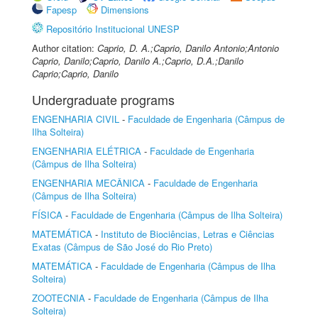
Fapesp
Dimensions
Repositório Institucional UNESP
Author citation:
Caprio, D. A.;Caprio, Danilo Antonio;Antonio
Caprio, Danilo;Caprio, Danilo A.;Caprio, D.A.;Danilo
Caprio;Caprio, Danilo
Undergraduate programs
ENGENHARIA CIVIL
-
Faculdade de Engenharia (Câmpus de
Ilha Solteira)
ENGENHARIA ELÉTRICA
-
Faculdade de Engenharia
(Câmpus de Ilha Solteira)
ENGENHARIA MECÂNICA
-
Faculdade de Engenharia
(Câmpus de Ilha Solteira)
FÍSICA
-
Faculdade de Engenharia (Câmpus de Ilha Solteira)
MATEMÁTICA
-
Instituto de Biociências, Letras e Ciências
Exatas (Câmpus de São José do Rio Preto)
MATEMÁTICA
-
Faculdade de Engenharia (Câmpus de Ilha
Solteira)
ZOOTECNIA
-
Faculdade de Engenharia (Câmpus de Ilha
Solteira)