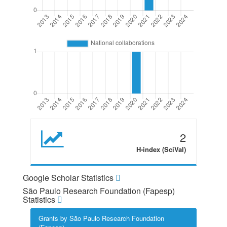
2
H-index (SciVal)
Google Scholar Statistics
São Paulo Research Foundation (Fapesp)
Statistics
Grants by São Paulo Research Foundation