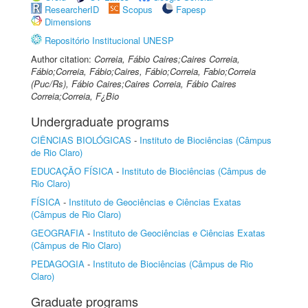
ResearcherID
Scopus
Fapesp
Dimensions
Repositório Institucional UNESP
Author citation:
Correia, Fábio Caires;Caires Correia,
Fábio;Correia, Fábio;Caires, Fábio;Correia, Fabio;Correia
(Puc/Rs), Fábio Caires;Caires Correia, Fábio Caires
Correia;Correia, F¿Bio
Undergraduate programs
CIÊNCIAS BIOLÓGICAS
-
Instituto de Biociências (Câmpus
de Rio Claro)
EDUCAÇÃO FÍSICA
-
Instituto de Biociências (Câmpus de
Rio Claro)
FÍSICA
-
Instituto de Geociências e Ciências Exatas
(Câmpus de Rio Claro)
GEOGRAFIA
-
Instituto de Geociências e Ciências Exatas
(Câmpus de Rio Claro)
PEDAGOGIA
-
Instituto de Biociências (Câmpus de Rio
Claro)
Graduate programs