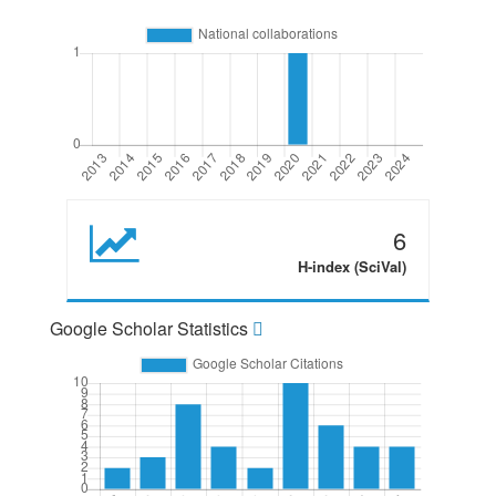
6
H-index (SciVal)
Google Scholar Statistics