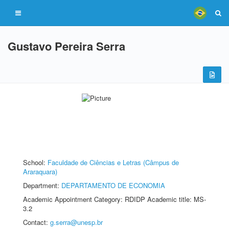
Gustavo Pereira Serra
School:
Faculdade de Ciências e Letras (Câmpus de
Araraquara)
Department:
DEPARTAMENTO DE ECONOMIA
Academic Appointment Category: RDIDP Academic title: MS-
3.2
Contact:
g.serra@unesp.br