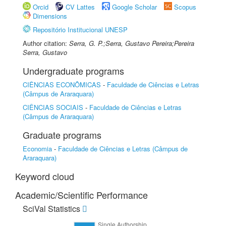
Orcid
CV Lattes
Google Scholar
Scopus
Dimensions
Repositório Institucional UNESP
Author citation:
Serra, G. P.;Serra, Gustavo Pereira;Pereira
Serra, Gustavo
Undergraduate programs
CIÊNCIAS ECONÔMICAS
-
Faculdade de Ciências e Letras
(Câmpus de Araraquara)
CIÊNCIAS SOCIAIS
-
Faculdade de Ciências e Letras
(Câmpus de Araraquara)
Graduate programs
Economia
-
Faculdade de Ciências e Letras (Câmpus de
Araraquara)
Keyword cloud
Academic/Scientific Performance
SciVal Statistics