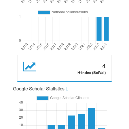
4
H-index (SciVal)
Google Scholar Statistics