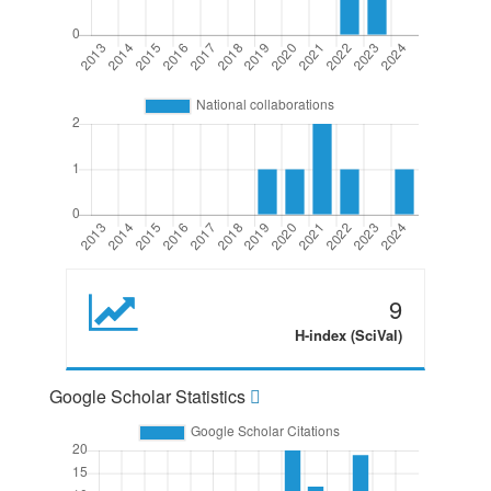
9
H-index (SciVal)
Google Scholar Statistics