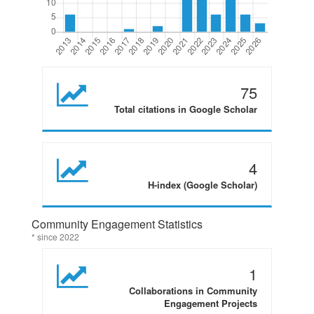
75
Total citations in Google Scholar
4
H-index (Google Scholar)
Community Engagement Statistics
* since 2022
1
Collaborations in Community
Engagement Projects