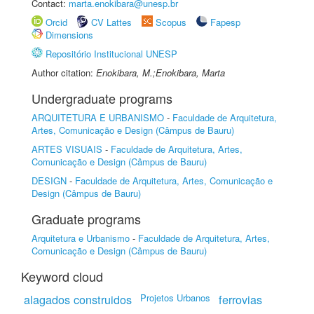
Contact:
marta.enokibara@unesp.br
Orcid
CV Lattes
Scopus
Fapesp
Dimensions
Repositório Institucional UNESP
Author citation:
Enokibara, M.;Enokibara, Marta
Undergraduate programs
ARQUITETURA E URBANISMO
-
Faculdade de Arquitetura,
Artes, Comunicação e Design (Câmpus de Bauru)
ARTES VISUAIS
-
Faculdade de Arquitetura, Artes,
Comunicação e Design (Câmpus de Bauru)
DESIGN
-
Faculdade de Arquitetura, Artes, Comunicação e
Design (Câmpus de Bauru)
Graduate programs
Arquitetura e Urbanismo
-
Faculdade de Arquitetura, Artes,
Comunicação e Design (Câmpus de Bauru)
Keyword cloud
alagados construidos
Projetos Urbanos
ferrovias