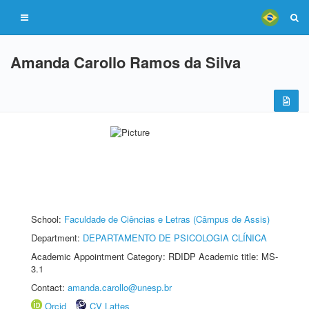
Amanda Carollo Ramos da Silva
School:
Faculdade de Ciências e Letras (Câmpus de Assis)
Department:
DEPARTAMENTO DE PSICOLOGIA CLÍNICA
Academic Appointment Category: RDIDP Academic title: MS-
3.1
Contact:
amanda.carollo@unesp.br
Orcid
CV Lattes