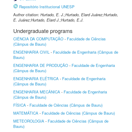
Repositório Institucional UNESP
Author citation:
Hurtado, E. J.;Hurtado, Elard Juárez;Hurtado,
E. Juárez;Hurtado, Elard J.;Hurtado, E.J.
Undergraduate programs
CIÊNCIA DA COMPUTAÇÃO
-
Faculdade de Ciências
(Câmpus de Bauru)
ENGENHARIA CIVIL
-
Faculdade de Engenharia (Câmpus de
Bauru)
ENGENHARIA DE PRODUÇÃO
-
Faculdade de Engenharia
(Câmpus de Bauru)
ENGENHARIA ELÉTRICA
-
Faculdade de Engenharia
(Câmpus de Bauru)
ENGENHARIA MECÂNICA
-
Faculdade de Engenharia
(Câmpus de Bauru)
FÍSICA
-
Faculdade de Ciências (Câmpus de Bauru)
MATEMÁTICA
-
Faculdade de Ciências (Câmpus de Bauru)
METEOROLOGIA
-
Faculdade de Ciências (Câmpus de
Bauru)