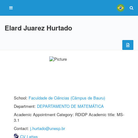
Elard Juarez Hurtado
School:
Faculdade de Ciências (Câmpus de Bauru)
Department:
DEPARTAMENTO DE MATEMÁTICA
Academic Appointment Category: RDIDP Academic title: MS-
3.1
Contact:
j.hurtado@unesp.br
CV Lattes