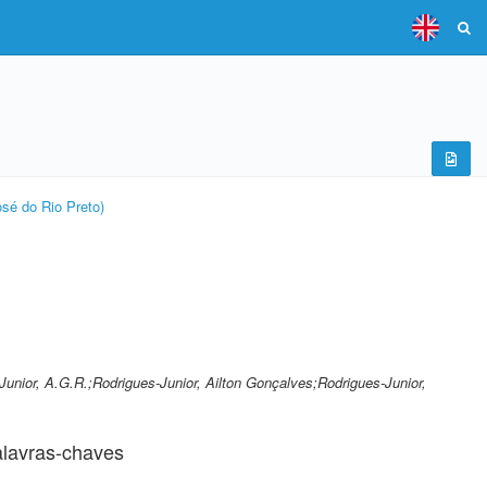
osé do Rio Preto)
Junior, A.G.R.;Rodrigues-Junior, Ailton Gonçalves;Rodrigues-Junior,
lavras-chaves