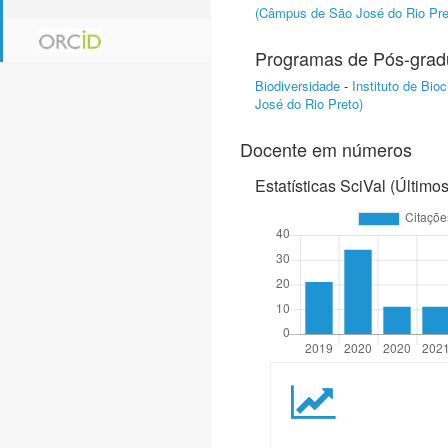
(Câmpus de São José do Rio Pre
Programas de Pós-gra
Biodiversidade
-
Instituto de Bi
José do Rio Preto)
Docente em números
Estatísticas SciVal (Último