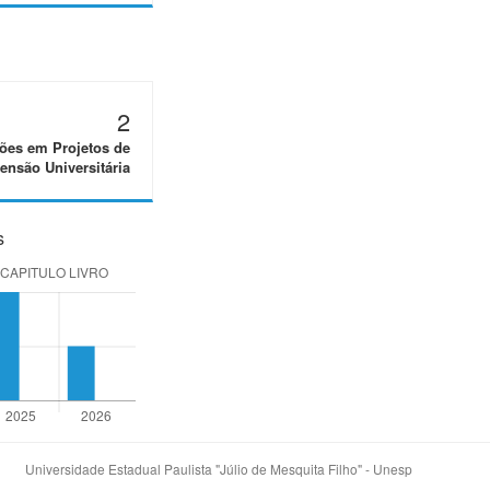
2
ões em Projetos de
ensão Universitária
s
Universidade Estadual Paulista "Júlio de Mesquita Filho" - Unesp