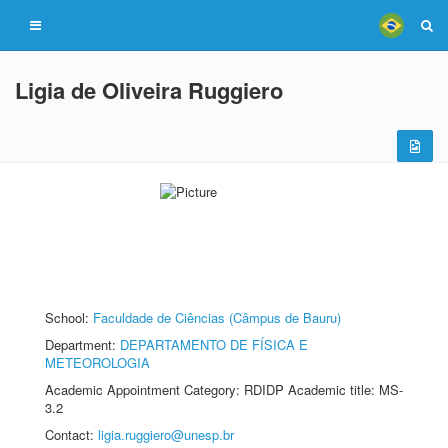
Ligia de Oliveira Ruggiero
School:
Faculdade de Ciências (Câmpus de Bauru)
Department:
DEPARTAMENTO DE FÍSICA E
METEOROLOGIA
Academic Appointment Category: RDIDP Academic title: MS-
3.2
Contact:
ligia.ruggiero@unesp.br