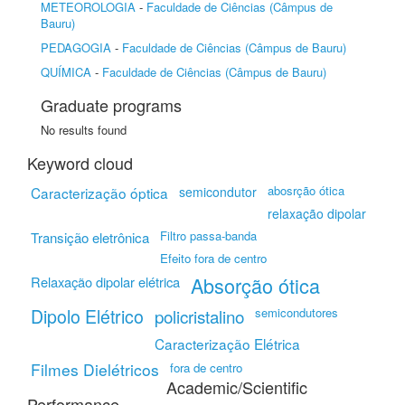
METEOROLOGIA
-
Faculdade de Ciências (Câmpus de
Bauru)
PEDAGOGIA
-
Faculdade de Ciências (Câmpus de Bauru)
QUÍMICA
-
Faculdade de Ciências (Câmpus de Bauru)
Graduate programs
No results found
Keyword cloud
abosrção ótica
Caracterização óptica
semicondutor
relaxação dipolar
Filtro passa-banda
Transição eletrônica
Efeito fora de centro
Absorção ótica
Relaxação dipolar elétrica
Dipolo Elétrico
policristalino
semicondutores
Caracterização Elétrica
Filmes Dielétricos
fora de centro
Academic/Scientific
Performance