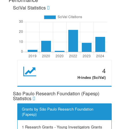
SciVal Statistics
4
H-index (SciVal)
São Paulo Research Foundation (Fapesp)
Statistics
Grants by São Paulo Research Foundation
(Fapesp)
1 Research Grants - Young Investigators Grants