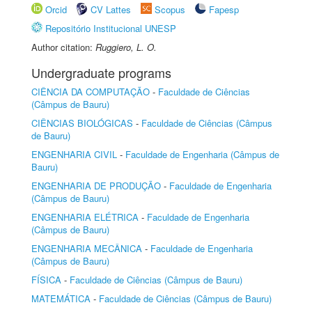
Orcid
CV Lattes
Scopus
Fapesp
Repositório Institucional UNESP
Author citation:
Ruggiero, L. O.
Undergraduate programs
CIÊNCIA DA COMPUTAÇÃO
-
Faculdade de Ciências
(Câmpus de Bauru)
CIÊNCIAS BIOLÓGICAS
-
Faculdade de Ciências (Câmpus
de Bauru)
ENGENHARIA CIVIL
-
Faculdade de Engenharia (Câmpus de
Bauru)
ENGENHARIA DE PRODUÇÃO
-
Faculdade de Engenharia
(Câmpus de Bauru)
ENGENHARIA ELÉTRICA
-
Faculdade de Engenharia
(Câmpus de Bauru)
ENGENHARIA MECÂNICA
-
Faculdade de Engenharia
(Câmpus de Bauru)
FÍSICA
-
Faculdade de Ciências (Câmpus de Bauru)
MATEMÁTICA
-
Faculdade de Ciências (Câmpus de Bauru)