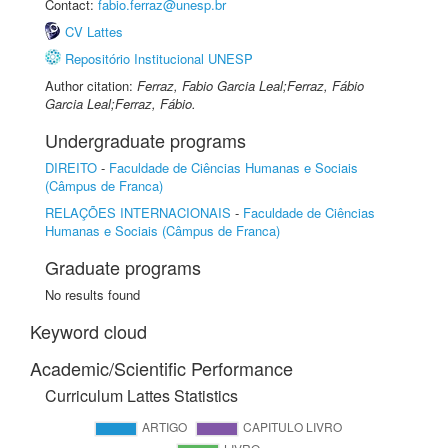
Contact:
fabio.ferraz@unesp.br
CV Lattes
Repositório Institucional UNESP
Author citation:
Ferraz, Fabio Garcia Leal;Ferraz, Fábio
Garcia Leal;Ferraz, Fábio.
Undergraduate programs
DIREITO
-
Faculdade de Ciências Humanas e Sociais
(Câmpus de Franca)
RELAÇÕES INTERNACIONAIS
-
Faculdade de Ciências
Humanas e Sociais (Câmpus de Franca)
Graduate programs
No results found
Keyword cloud
Academic/Scientific Performance
Curriculum Lattes Statistics