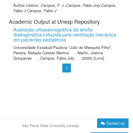
Author citation:
Campos, F. J.;Campos, Fabio Joly;Campos,
Fabio J;Campos, Fábio J
Academic Output at Unesp Repository
Avaliação ultrassonográfica da atrofia
diafragmática induzida pela ventilação mecânica
em pacientes pediátricos
Universidade Estadual Paulista "Júlio de Mesquita Filho"
,
Pereira, Rafaela Catelan Martins
,
Martin, Joelma
Gonçalves
,
Campos, Fábio Joly
(2025) [Livro]
1
Contact us
São Paulo State University (Unesp)