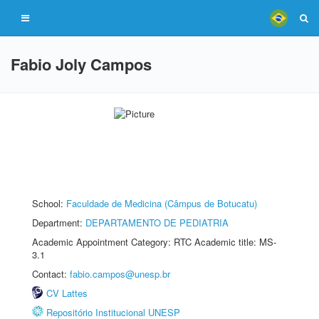
Fabio Joly Campos
School:
Faculdade de Medicina (Câmpus de Botucatu)
Department:
DEPARTAMENTO DE PEDIATRIA
Academic Appointment Category: RTC Academic title: MS-
3.1
Contact:
fabio.campos@unesp.br
CV Lattes
Repositório Institucional UNESP