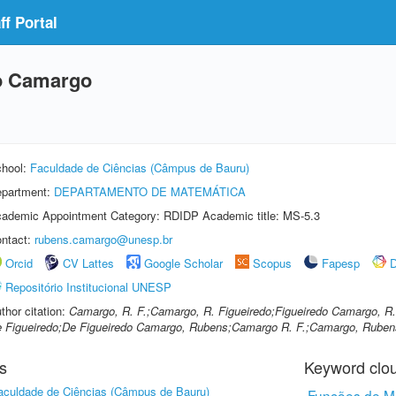
f Portal
o Camargo
hool:
Faculdade de Ciências (Câmpus de Bauru)
partment:
DEPARTAMENTO DE MATEMÁTICA
ademic Appointment Category: RDIDP Academic title: MS-5.3
ntact:
rubens.camargo@unesp.br
Orcid
CV Lattes
Google Scholar
Scopus
Fapesp
D
Repositório Institucional UNESP
thor citation:
Camargo, R. F.;Camargo, R. Figueiredo;Figueiredo Camargo, 
 Figueiredo;De Figueiredo Camargo, Rubens;Camargo R. F.;Camargo, Ruben
s
Keyword clo
aculdade de Ciências (Câmpus de Bauru)
Funções de Mit