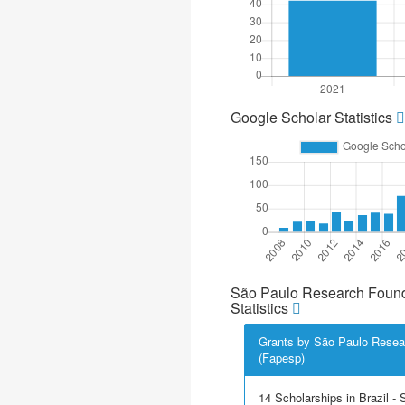
Google Scholar Statistics
São Paulo Research Found
Statistics
Grants by São Paulo Resea
(Fapesp)
14 Scholarships in Brazil - Sc