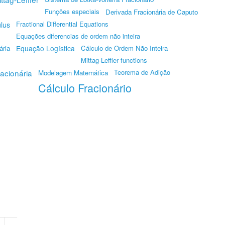
Funções especiais
Derivada Fracionária de Caputo
ulus
Fractional Differential Equations
Equações diferencias de ordem não inteira
ária
Equação Logística
Cálculo de Ordem Não Inteira
Mittag-Leffler functions
acionária
Teorema de Adição
Modelagem Matemática
Cálculo Fracionário