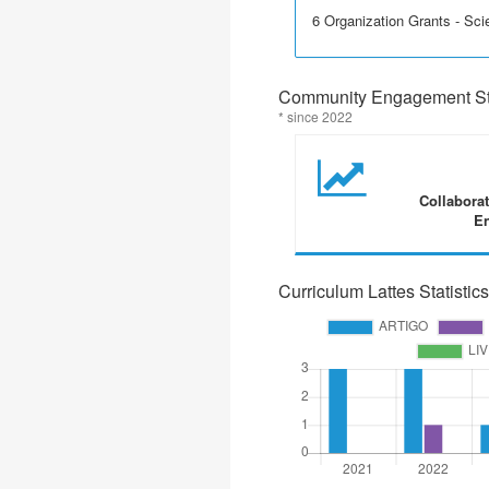
6 Organization Grants - Scie
Community Engagement Sta
* since 2022
Collabora
En
Curriculum Lattes Statistics