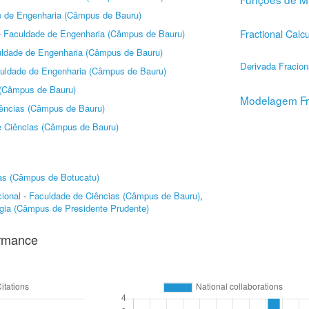
 de Engenharia (Câmpus de Bauru)
Fractional Calc
-
Faculdade de Engenharia (Câmpus de Bauru)
ldade de Engenharia (Câmpus de Bauru)
Derivada Fracion
uldade de Engenharia (Câmpus de Bauru)
 (Câmpus de Bauru)
Modelagem Fr
ências (Câmpus de Bauru)
e Ciências (Câmpus de Bauru)
ias (Câmpus de Botucatu)
ional
-
Faculdade de Ciências (Câmpus de Bauru)
,
gia (Câmpus de Presidente Prudente)
ormance