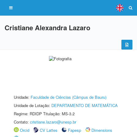
Cristiane Alexandra Lazaro
Unidade:
Faculdade de Ciências (Câmpus de Bauru)
Unidade de Lotação:
DEPARTAMENTO DE MATEMÁTICA
Regime: RDIDP Titulação: MS-3.2
Contato:
cristiane.lazaro@unesp.br
Orcid
CV Lattes
Fapesp
Dimensions