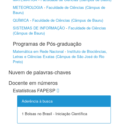
METEOROLOGIA
-
Faculdade de Ciências (Câmpus de
Bauru)
QUÍMICA
-
Faculdade de Ciências (Câmpus de Bauru)
SISTEMAS DE INFORMAÇÃO
-
Faculdade de Ciências
(Câmpus de Bauru)
Programas de Pós-graduação
Matemática em Rede Nacional
-
Instituto de Biociências,
Letras e Ciências Exatas (Câmpus de São José do Rio
Preto)
Nuvem de palavras-chaves
Docente em números
Estatísticas FAPESP
Aderência à busca
1 Bolsas no Brasil - Iniciação Científica