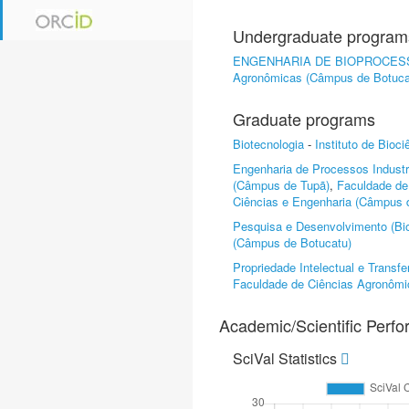
Undergraduate program
ENGENHARIA DE BIOPROCES
Agronômicas (Câmpus de Botuca
Graduate programs
Biotecnologia
-
Instituto de Bioc
Engenharia de Processos Industr
(Câmpus de Tupã)
,
Faculdade de
Ciências e Engenharia (Câmpus d
Pesquisa e Desenvolvimento (Bio
(Câmpus de Botucatu)
Propriedade Intelectual e Trans
Faculdade de Ciências Agronômi
Academic/Scientific Perf
SciVal Statistics