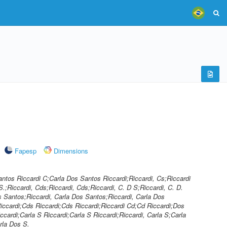
Fapesp
Dimensions
Santos Riccardi C;Carla Dos Santos Riccardi;Riccardi, Cs;Riccardi
.;Riccardi, Cds;Riccardi, Cds;Riccardi, C. D S;Riccardi, C. D.
s Santos;Riccardi, Carla Dos Santos;Riccardi, Carla Dos
iccardi;Cds Riccardi;Cds Riccardi;Riccardi Cd;Cd Riccardi;Dos
ccardi;Carla S Riccardi;Carla S Riccardi;Riccardi, Carla S;Carla
rla Dos S.