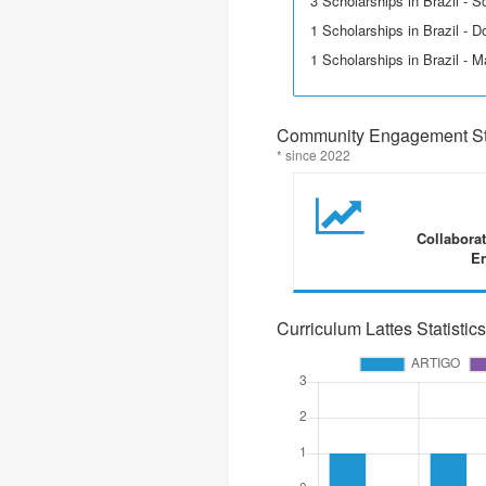
3 Scholarships in Brazil - Sci
1 Scholarships in Brazil - D
1 Scholarships in Brazil - M
Community Engagement Sta
* since 2022
Collabora
En
Curriculum Lattes Statistics