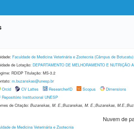
s
idade:
Faculdade de Medicina Veterinária e Zootecnia (Câmpus de Botucatu)
idade de Lotação:
DEPARTAMENTO DE MELHORAMENTO E NUTRIÇÃO A
gime: RDIDP Titulação: MS-3.2
ntato:
m.buzanskas@unesp.br
Orcid
CV Lattes
ResearcherID
Scopus
Dimensions
Repositório Institucional UNESP
mes de Citação:
Buzanskas, M. E.;Buzanskas, M. E.;Buzanskas, M.E.;Buz
Nuvem de pa
ldade de Medicina Veterinária e Zootecnia