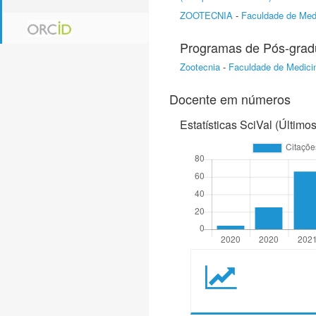
ZOOTECNIA
-
Faculdade de Medi
Programas de Pós-gra
Zootecnia
-
Faculdade de Medicin
Docente em números
Estatísticas SciVal (Último