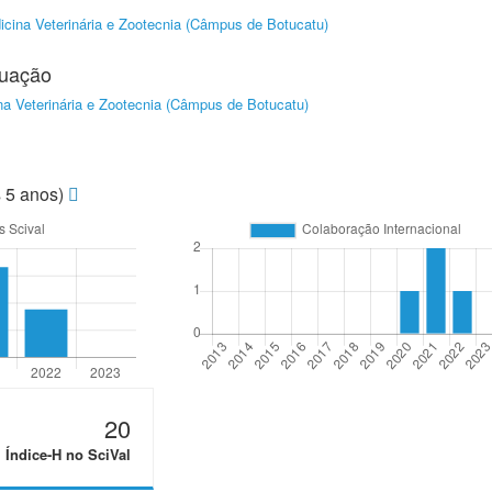
cina Veterinária e Zootecnia (Câmpus de Botucatu)
duação
a Veterinária e Zootecnia (Câmpus de Botucatu)
s 5 anos)
20
Índice-H no SciVal