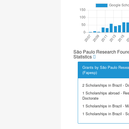
São Paulo Research Found
Statistics
Grants by São Paulo Resea
(Fapesp)
2 Scholarships in Brazil - D
1 Scholarships abroad - Res
Doctorate
1 Scholarships in Brazil - M
1 Scholarships in Brazil - Sci