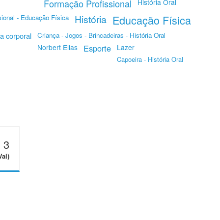
Formação Profissional
História Oral
História
Educação Física
ional - Educação Física
a corporal
Criança - Jogos - Brincadeiras - História Oral
Norbert Elias
Esporte
Lazer
Capoeira - História Oral
3
Val)