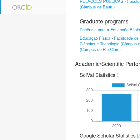
RELAÇÕES PÚBLICAS
-
Faculd
(Câmpus de Bauru)
Graduate programs
Docência para a Educação Bási
Educação Física
-
Faculdade de 
Ciências e Tecnologia (Câmpus d
(Câmpus de Rio Claro)
Academic/Scientific Perf
SciVal Statistics
Google Scholar Statistics