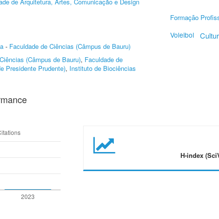
ade de Arquitetura, Artes, Comunicação e Design
Formação Profiss
Voleibol
Cultur
ca
-
Faculdade de Ciências (Câmpus de Bauru)
Ciências (Câmpus de Bauru)
,
Faculdade de
e Presidente Prudente)
,
Instituto de Biociências
ormance
H-index (Sci