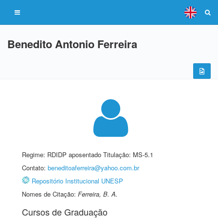
Benedito Antonio Ferreira
Regime: RDIDP aposentado Titulação: MS-5.1
Contato:
beneditoaferreira@yahoo.com.br
Repositório Institucional UNESP
Nomes de Citação:
Ferreira, B. A.
Cursos de Graduação