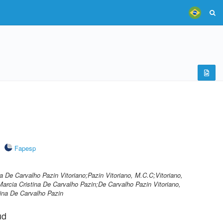
Fapesp
na De Carvalho Pazin Vitoriano;Pazin Vitoriano, M.C.C;Vitoriano,
Marcia Cristina De Carvalho Pazin;De Carvalho Pazin Vitoriano,
tina De Carvalho Pazin
ud