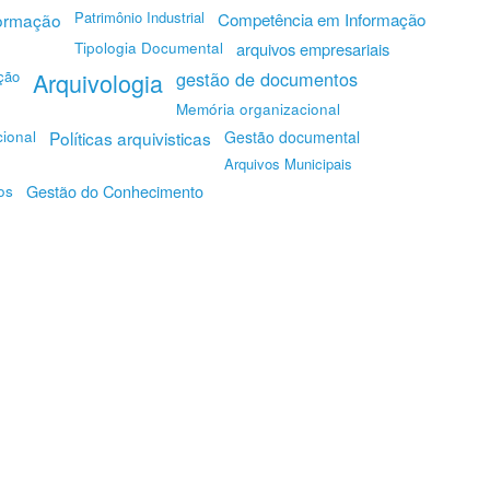
Patrimônio Industrial
Competência em Informação
formação
Tipologia Documental
arquivos empresariais
ção
Arquivologia
gestão de documentos
Memória organizacional
cional
Políticas arquivisticas
Gestão documental
Arquivos Municipais
Gestão do Conhecimento
os