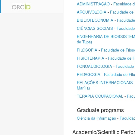
ADMINISTRAÇÃO
-
Faculdade d
ARQUIVOLOGIA
-
Faculdade de 
BIBLIOTECONOMIA
-
Faculdade 
CIÊNCIAS SOCIAIS
-
Faculdade 
ENGENHARIA DE BIOSSISTE
de Tupã)
FILOSOFIA
-
Faculdade de Filos
FISIOTERAPIA
-
Faculdade de Fi
FONOAUDIOLOGIA
-
Faculdade 
PEDAGOGIA
-
Faculdade de Filo
RELAÇÕES INTERNACIONAIS
Marília)
TERAPIA OCUPACIONAL
-
Facu
Graduate programs
Ciência da Informação
-
Faculdad
Academic/Scientific Perf