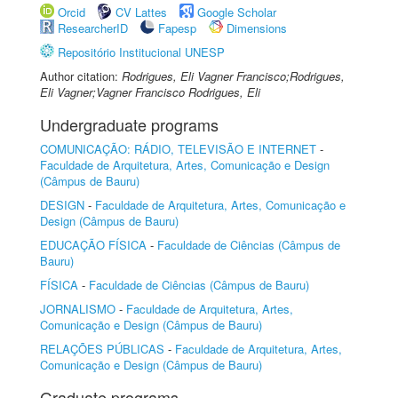
Orcid
CV Lattes
Google Scholar
ResearcherID
Fapesp
Dimensions
Repositório Institucional UNESP
Author citation:
Rodrigues, Eli Vagner Francisco;Rodrigues,
Eli Vagner;Vagner Francisco Rodrigues, Eli
Undergraduate programs
COMUNICAÇÃO: RÁDIO, TELEVISÃO E INTERNET
-
Faculdade de Arquitetura, Artes, Comunicação e Design
(Câmpus de Bauru)
DESIGN
-
Faculdade de Arquitetura, Artes, Comunicação e
Design (Câmpus de Bauru)
EDUCAÇÃO FÍSICA
-
Faculdade de Ciências (Câmpus de
Bauru)
FÍSICA
-
Faculdade de Ciências (Câmpus de Bauru)
JORNALISMO
-
Faculdade de Arquitetura, Artes,
Comunicação e Design (Câmpus de Bauru)
RELAÇÕES PÚBLICAS
-
Faculdade de Arquitetura, Artes,
Comunicação e Design (Câmpus de Bauru)
Graduate programs