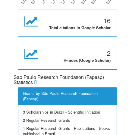
16
Total citations in Google Scholar
2
H-index (Google Scholar)
São Paulo Research Foundation (Fapesp)
Statistics
Grants by São Paulo Research Foundation
(Fapesp)
3 Scholarships in Brazil - Scientific Initiation
2 Regular Research Grants
1 Regular Research Grants - Publications - Books
published in Brazil