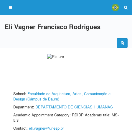
Eli Vagner Francisco Rodrigues
School:
Faculdade de Arquitetura, Artes, Comunicação e
Design (Câmpus de Bauru)
Department:
DEPARTAMENTO DE CIÊNCIAS HUMANAS
Academic Appointment Category: RDIDP Academic title: MS-
5.3
Contact:
eli.vagner@unesp.br