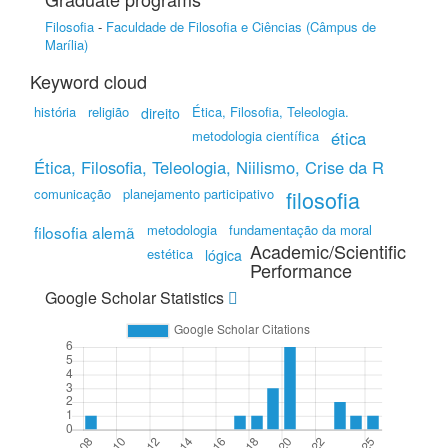
Filosofia
-
Faculdade de Filosofia e Ciências (Câmpus de
Marília)
Keyword cloud
história
religião
Ética, Filosofia, Teleologia.
direito
metodologia científica
ética
Ética, Filosofia, Teleologia, Niilismo, Crise da R
comunicação
planejamento participativo
filosofia
metodologia
fundamentação da moral
filosofia alemã
Academic/Scientific
estética
lógica
Performance
Google Scholar Statistics