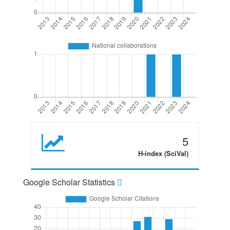
5
H-index (SciVal)
Google Scholar Statistics