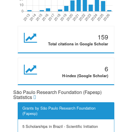
159
Total citations in Google Scholar
6
H-index (Google Scholar)
São Paulo Research Foundation (Fapesp)
Statistics
Grants by São Paulo Research Foundation
(Fapesp)
5 Scholarships in Brazil - Scientific Initiation