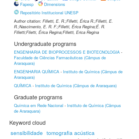
Fapesp
Dimensions
Repositório Institucional UNESP
Author citation:
Filletti, E. R.;Filletti, Érica R.;Filletti, E.
R.;Nascimento, E. R. F.;Filletti, Érica Regina;É. R.
Filletti;Filetti, Érica Regina;Filletti, Erica Regina
Undergraduate programs
ENGENHARIA DE BIOPROCESSOS E BIOTECNOLOGIA
-
Faculdade de Ciências Farmacêuticas (Câmpus de
Araraquara)
ENGENHARIA QUÍMICA
-
Instituto de Química (Câmpus de
Araraquara)
QUÍMICA
-
Instituto de Química (Câmpus de Araraquara)
Graduate programs
Química em Rede Nacional
-
Instituto de Química (Câmpus
de Araraquara)
Keyword cloud
sensibilidade
tomografia acústica