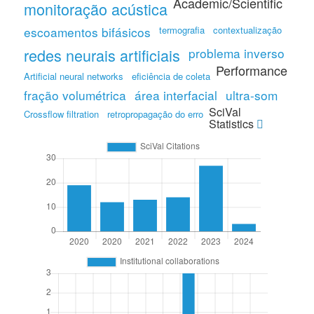
Academic/Scientific
monitoração acústica
escoamentos bifásicos
termografia
contextualização
redes neurais artificiais
problema inverso
Performance
Artificial neural networks
eficiência de coleta
fração volumétrica
área interfacial
ultra-som
SciVal
Crossflow filtration
retropropagação do erro
Statistics