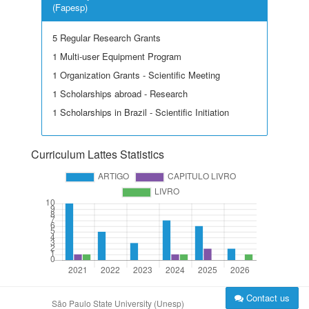
(Fapesp)
5 Regular Research Grants
1 Multi-user Equipment Program
1 Organization Grants - Scientific Meeting
1 Scholarships abroad - Research
1 Scholarships in Brazil - Scientific Initiation
Curriculum Lattes Statistics
Contact us
São Paulo State University (Unesp)