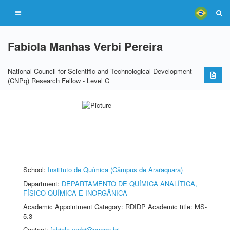
Fabiola Manhas Verbi Pereira
National Council for Scientific and Technological Development
(CNPq) Research Fellow - Level C
School:
Instituto de Química (Câmpus de Araraquara)
Department:
DEPARTAMENTO DE QUÍMICA ANALÍTICA,
FÍSICO-QUÍMICA E INORGÂNICA
Academic Appointment Category: RDIDP Academic title: MS-
5.3
Contact:
fabiola.verbi@unesp.br