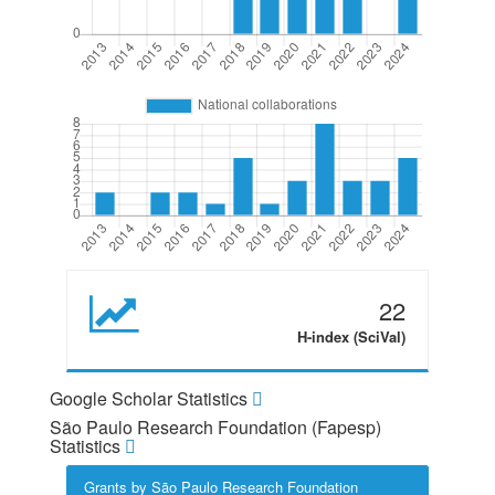
22
H-index (SciVal)
Google Scholar Statistics
São Paulo Research Foundation (Fapesp)
Statistics
Grants by São Paulo Research Foundation