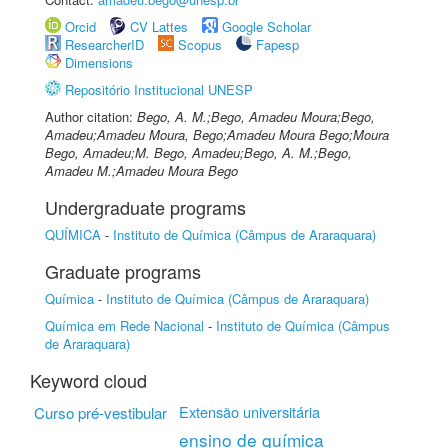
Orcid
CV Lattes
Google Scholar
ResearcherID
Scopus
Fapesp
Dimensions
Repositório Institucional UNESP
Author citation:
Bego, A. M.;Bego, Amadeu Moura;Bego,
Amadeu;Amadeu Moura, Bego;Amadeu Moura Bego;Moura
Bego, Amadeu;M. Bego, Amadeu;Bego, A. M.;Bego,
Amadeu M.;Amadeu Moura Bego
Undergraduate programs
QUÍMICA
-
Instituto de Química (Câmpus de Araraquara)
Graduate programs
Química
-
Instituto de Química (Câmpus de Araraquara)
Química em Rede Nacional
-
Instituto de Química (Câmpus
de Araraquara)
Keyword cloud
Extensão universitária
Curso pré-vestibular
ensino de química