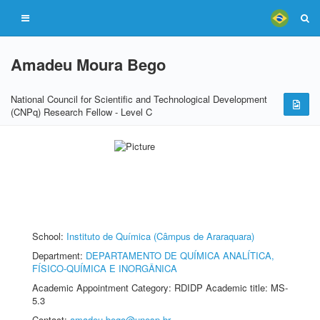
Amadeu Moura Bego
National Council for Scientific and Technological Development
(CNPq) Research Fellow - Level C
School:
Instituto de Química (Câmpus de Araraquara)
Department:
DEPARTAMENTO DE QUÍMICA ANALÍTICA,
FÍSICO-QUÍMICA E INORGÂNICA
Academic Appointment Category: RDIDP Academic title: MS-
5.3
Contact:
amadeu.bego@unesp.br