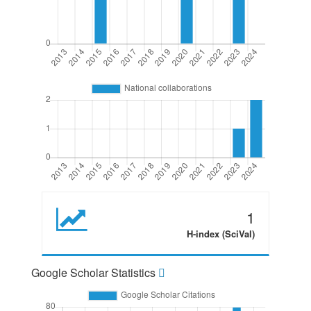
1
H-index (SciVal)
Google Scholar Statistics