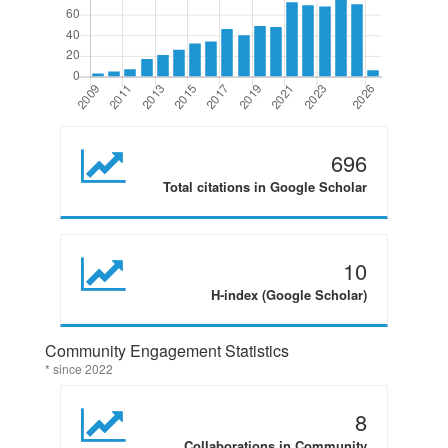
696
Total citations in Google Scholar
10
H-index (Google Scholar)
Community Engagement Statistics
* since 2022
8
Collaborations in Community