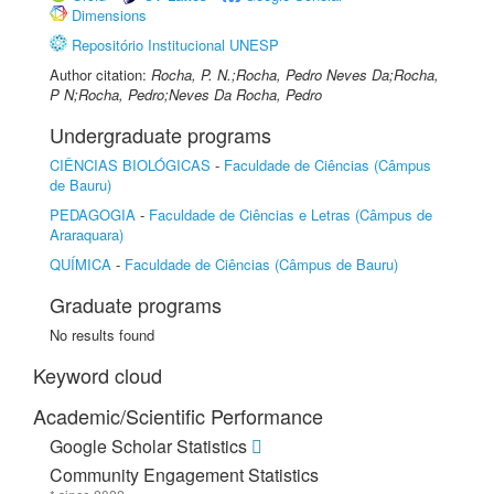
Dimensions
Repositório Institucional UNESP
Author citation:
Rocha, P. N.;Rocha, Pedro Neves Da;Rocha,
P N;Rocha, Pedro;Neves Da Rocha, Pedro
Undergraduate programs
CIÊNCIAS BIOLÓGICAS
-
Faculdade de Ciências (Câmpus
de Bauru)
PEDAGOGIA
-
Faculdade de Ciências e Letras (Câmpus de
Araraquara)
QUÍMICA
-
Faculdade de Ciências (Câmpus de Bauru)
Graduate programs
No results found
Keyword cloud
Academic/Scientific Performance
Google Scholar Statistics
Community Engagement Statistics