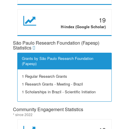
19
H-index (Google Scholar)
São Paulo Research Foundation (Fapesp)
Statistics
Grants by São Paulo Research Foundation
(Fapesp)
1 Regular Research Grants
1 Research Grants - Meeting - Brazil
1 Scholarships in Brazil - Scientific Initiation
Community Engagement Statistics
* since 2022