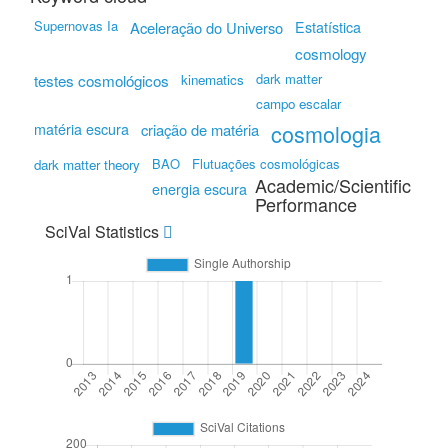
Supernovas Ia
Aceleração do Universo
Estatística
cosmology
testes cosmológicos
dark matter
kinematics
campo escalar
cosmologia
matéria escura
criação de matéria
BAO
Flutuações cosmológicas
dark matter theory
Academic/Scientific
energia escura
Performance
SciVal Statistics