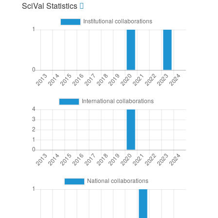
SciVal Statistics