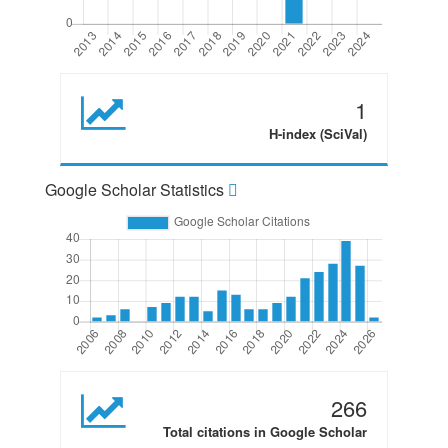
1
H-index (SciVal)
Google Scholar Statistics
266
Total citations in Google Scholar