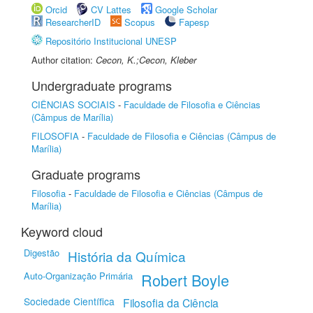
Orcid
CV Lattes
Google Scholar
ResearcherID
Scopus
Fapesp
Repositório Institucional UNESP
Author citation:
Cecon, K.;Cecon, Kleber
Undergraduate programs
CIÊNCIAS SOCIAIS
-
Faculdade de Filosofia e Ciências
(Câmpus de Marília)
FILOSOFIA
-
Faculdade de Filosofia e Ciências (Câmpus de
Marília)
Graduate programs
Filosofia
-
Faculdade de Filosofia e Ciências (Câmpus de
Marília)
Keyword cloud
Digestão
História da Química
Auto-Organização Primária
Robert Boyle
Sociedade Científica
Filosofia da Ciência