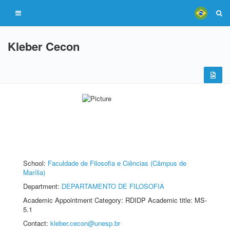
Kleber Cecon
School:
Faculdade de Filosofia e Ciências (Câmpus de
Marília)
Department:
DEPARTAMENTO DE FILOSOFIA
Academic Appointment Category: RDIDP Academic title: MS-
5.1
Contact:
kleber.cecon@unesp.br