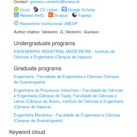
Contact:
gustavo.ventorim@unesp.br
Orcid
CV Lattes
Google Scholar
ResearcherID
Scopus
Fapesp
Repositório Institucional UNESP
Author citation:
Ventorim, G.;Ventorim, Gustavo
Undergraduate programs
ENGENHARIA INDUSTRIAL MADEIREIRA
-
Instituto de
Ciências e Engenharia (Câmpus de Itapeva)
Graduate programs
Engenharia
-
Faculdade de Engenharia e Ciências (Câmpus
de Guaratinguetá)
Engenharia de Processos Industriais
-
Faculdade de Ciências
e Engenharia (Câmpus de Tupã)
,
Faculdade de Ciências e
Letras (Câmpus de Assis)
,
Instituto de Ciências e Engenharia
(Câmpus de Itapeva)
Engenharia Mecânica
-
Faculdade de Engenharia e Ciências
(Câmpus de Guaratinguetá)
Keyword cloud