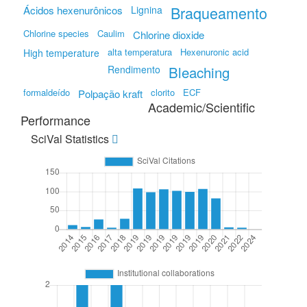
Braqueamento
Ácidos hexenurônicos
Lignina
Chlorine species
Caulim
Chlorine dioxide
alta temperatura
Hexenuronic acid
High temperature
Bleaching
Rendimento
formaldeído
clorito
ECF
Polpação kraft
Academic/Scientific
Performance
SciVal Statistics