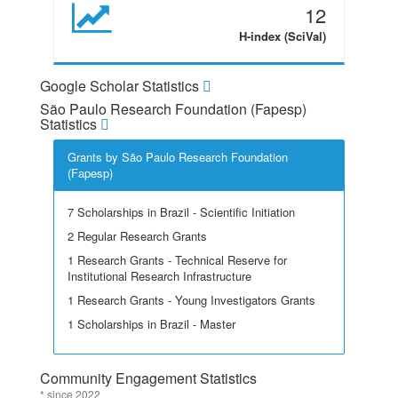
12
H-index (SciVal)
Google Scholar Statistics
São Paulo Research Foundation (Fapesp)
Statistics
Grants by São Paulo Research Foundation
(Fapesp)
7 Scholarships in Brazil - Scientific Initiation
2 Regular Research Grants
1 Research Grants - Technical Reserve for
Institutional Research Infrastructure
1 Research Grants - Young Investigators Grants
1 Scholarships in Brazil - Master
Community Engagement Statistics
* since 2022