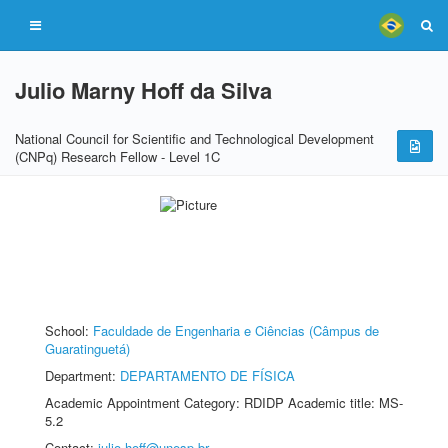
Julio Marny Hoff da Silva
National Council for Scientific and Technological Development
(CNPq) Research Fellow - Level 1C
School:
Faculdade de Engenharia e Ciências (Câmpus de
Guaratinguetá)
Department:
DEPARTAMENTO DE FÍSICA
Academic Appointment Category: RDIDP Academic title: MS-
5.2
Contact:
julio.hoff@unesp.br