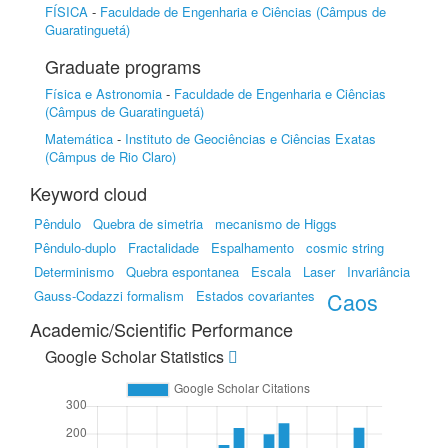
FÍSICA
-
Faculdade de Engenharia e Ciências (Câmpus de
Guaratinguetá)
Graduate programs
Física e Astronomia
-
Faculdade de Engenharia e Ciências
(Câmpus de Guaratinguetá)
Matemática
-
Instituto de Geociências e Ciências Exatas
(Câmpus de Rio Claro)
Keyword cloud
Pêndulo
Quebra de simetria
mecanismo de Higgs
Pêndulo-duplo
Fractalidade
Espalhamento
cosmic string
Determinismo
Quebra espontanea
Escala
Laser
Invariância
Gauss-Codazzi formalism
Estados covariantes
Caos
Academic/Scientific Performance
Google Scholar Statistics